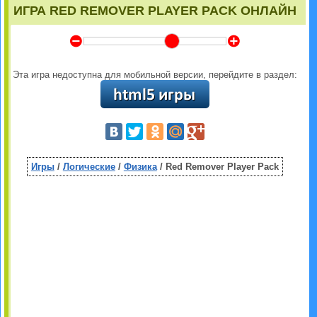
ИГРА RED REMOVER PLAYER PACK ОНЛАЙН
Y
Z
Эта игра недоступна для мобильной версии, перейдите в раздел:
Игры
/
Логические
/
Физика
/ Red Remover Player Pack