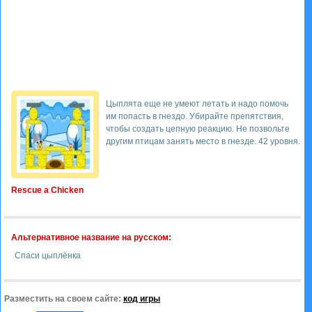
Цыплята еще не умеют летать и надо помочь
им попасть в гнездо. Убирайте препятствия,
чтобы создать цепную реакцию. Не позвольте
другим птицам занять место в гнезде. 42 уровня.
Rescue a Chicken
Альтернативное название на русском:
Спаси цыплёнка
Разместить на своем сайте:
код игры