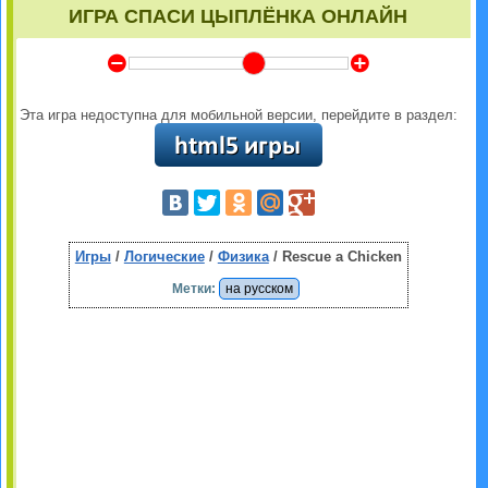
ИГРА СПАСИ ЦЫПЛЁНКА ОНЛАЙН
Y
Z
Эта игра недоступна для мобильной версии, перейдите в раздел:
Игры
/
Логические
/
Физика
/ Rescue a Chicken
Метки:
на русском