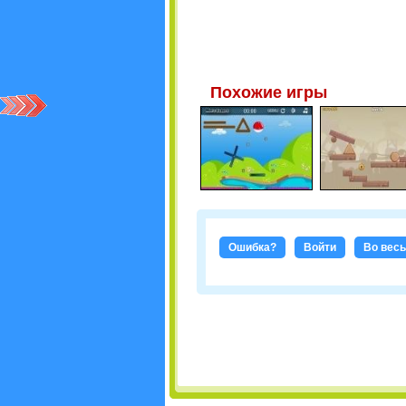
Похожие игры
Ошибка?
Войти
Во весь