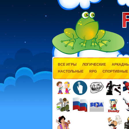
ВСЕ ИГРЫ
ЛОГИЧЕСКИЕ
АРКАДН
НАСТОЛЬНЫЕ
RPG
СПОРТИВНЫЕ