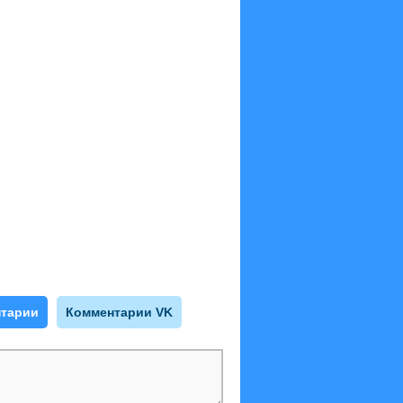
тарии
Комментарии VK