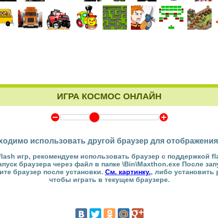
ИГРА КОСМОС ОНЛАЙН
Y
Z
ходимо использовать другой браузер для отображения
flash игр, рекомендуем использовать браузер с поддержкой fl
Запуск браузера через файл в папке \Bin\Maxthon.exe После за
тите браузер после установки.
См. картинку.
, либо установить
чтобы играть в текущем браузере.