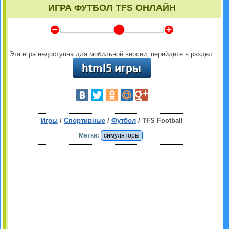
ИГРА ФУТБОЛ TFS ОНЛАЙН
Y
Z
Эта игра недоступна для мобильной версии, перейдите в раздел:
Игры
/
Спортивные
/
Футбол
/ TFS Football
Метки:
симуляторы