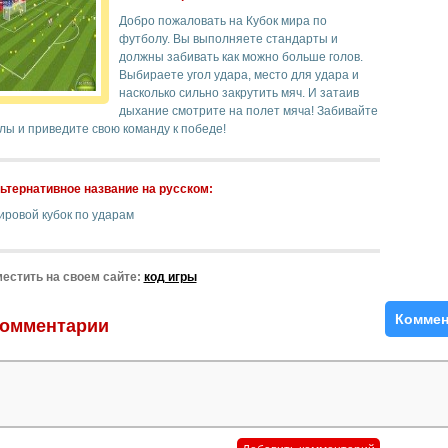
Добро пожаловать на Кубок мира по
футболу. Вы выполняете стандарты и
должны забивать как можно больше голов.
Выбираете угол удара, место для удара и
насколько сильно закрутить мяч. И затаив
дыхание смотрите на полет мяча! Забивайте
лы и приведите свою команду к победе!
ьтернативное название на русском:
ировой кубок по ударам
естить на своем сайте:
код игры
Коммен
омментарии