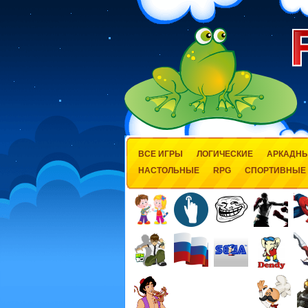
ВСЕ ИГРЫ
ЛОГИЧЕСКИЕ
АРКАДН
НАСТОЛЬНЫЕ
RPG
СПОРТИВНЫЕ