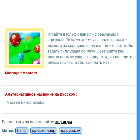
Играйте в гольф один или с реальными
игроками. Разместите мяч на поле, нажмите
мышкой на середине поля и оттяните ее, чтобы
задать силу удара по мячу. Совершите как
можно меньше ударов перед тем, как попадете
мячом в лунку, чтобы выиграть матч
Microgolf Masters
Альтернативное название на русском:
Мастер микрогольфа
Разместить на своем сайте:
код игры
Метки:
html5
мультиплеер
на русском