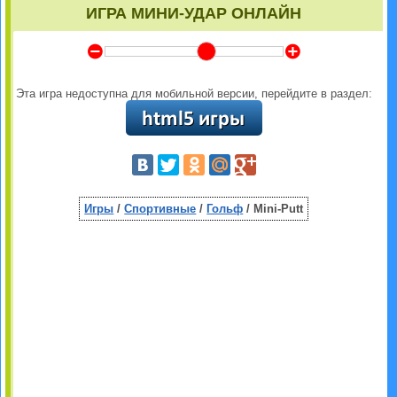
ИГРА МИНИ-УДАР ОНЛАЙН
Y
Z
Эта игра недоступна для мобильной версии, перейдите в раздел:
Игры
/
Спортивные
/
Гольф
/ Mini-Putt