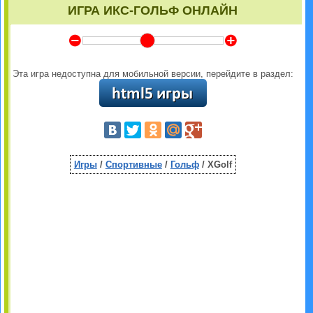
ИГРА ИКС-ГОЛЬФ ОНЛАЙН
Y
Z
Эта игра недоступна для мобильной версии, перейдите в раздел:
Игры
/
Спортивные
/
Гольф
/ XGolf