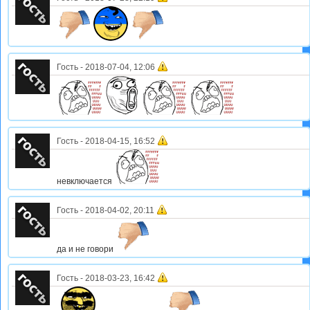
Гость
-
2018-07-04, 12:06
Гость
-
2018-04-15, 16:52
невключается
Гость
-
2018-04-02, 20:11
да и не говори
Гость
-
2018-03-23, 16:42