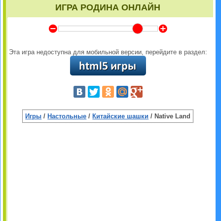
ИГРА РОДИНА ОНЛАЙН
Y
Z
Эта игра недоступна для мобильной версии, перейдите в раздел:
Игры
/
Настольные
/
Китайские шашки
/ Native Land