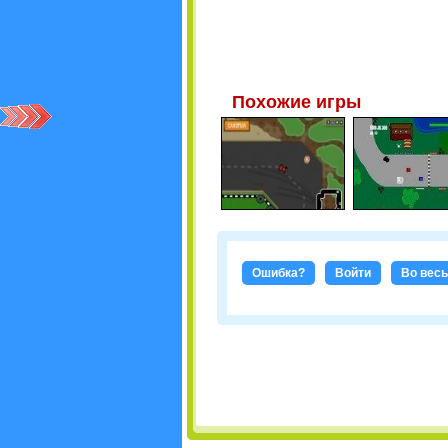
Похожие игры
Ошибка?
Войти
Во весь