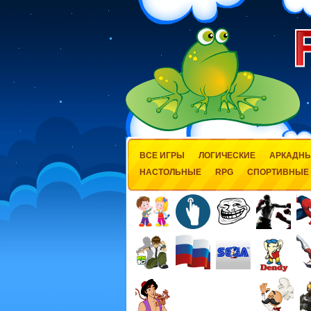
ВСЕ ИГРЫ
ЛОГИЧЕСКИЕ
АРКАДН
НАСТОЛЬНЫЕ
RPG
СПОРТИВНЫЕ