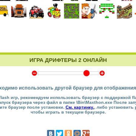
ИГРА ДРИФТЕРЫ 2 ОНЛАЙН
Y
Z
ходимо использовать другой браузер для отображения
flash игр, рекомендуем использовать браузер с поддержкой fl
Запуск браузера через файл в папке \Bin\Maxthon.exe После за
тите браузер после установки.
См. картинку.
, либо установить
чтобы играть в текущем браузере.