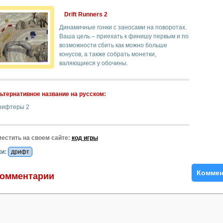
Drift Runners 2
Динамичные гонки с заносами на поворотах.
Ваша цель – приехать к финишу первым и по
возможности сбить как можно больше
конусов, а также собрать монетки,
валяющиеся у обочины.
ьтернативное название на русском:
рифтеры 2
естить на своем сайте:
код игры
и:
дрифт
Коммен
омментарии