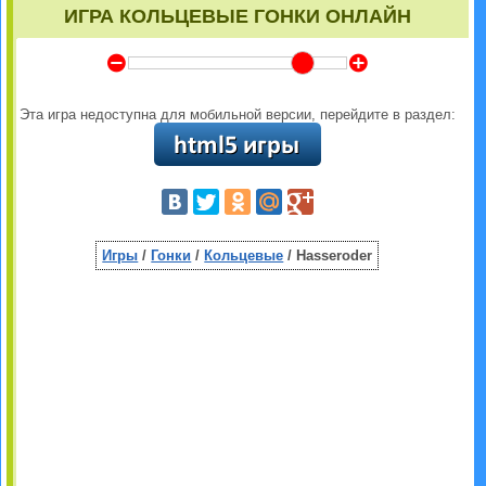
ИГРА КОЛЬЦЕВЫЕ ГОНКИ ОНЛАЙН
Y
Z
Эта игра недоступна для мобильной версии, перейдите в раздел:
Игры
/
Гонки
/
Кольцевые
/ Hasseroder