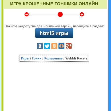
ИГРА КРОШЕЧНЫЕ ГОНЩИКИ ОНЛАЙН
Y
Z
Эта игра недоступна для мобильной версии, перейдите в раздел:
Игры
/
Гонки
/
Кольцевые
/ Webbli Racers