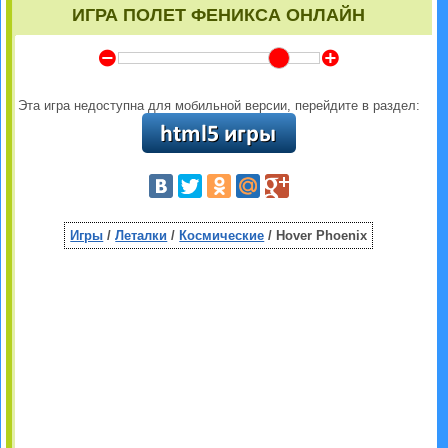
ИГРА ПОЛЕТ ФЕНИКСА ОНЛАЙН
Y
Z
Эта игра недоступна для мобильной версии, перейдите в раздел:
Игры
/
Леталки
/
Космические
/ Hover Phoenix