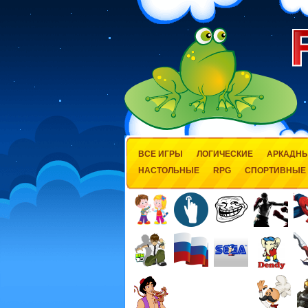
ВСЕ ИГРЫ
ЛОГИЧЕСКИЕ
АРКАДН
НАСТОЛЬНЫЕ
RPG
СПОРТИВНЫЕ