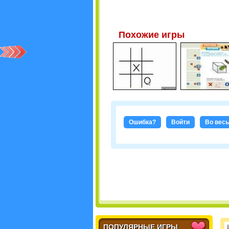
Похожие игры
Ошибка?
Войти
Во весь
ПОПУЛЯРНЫЕ ИГРЫ