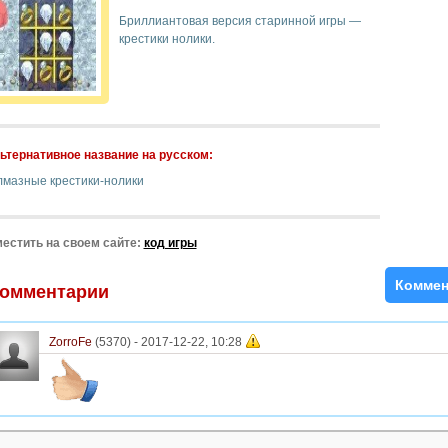
Бриллиантовая версия старинной игры —
крестики нолики.
ьтернативное название на русском:
лмазные крестики-нолики
естить на своем сайте:
код игры
Коммен
омментарии
ZorroFe
(5370) -
2017-12-22, 10:28