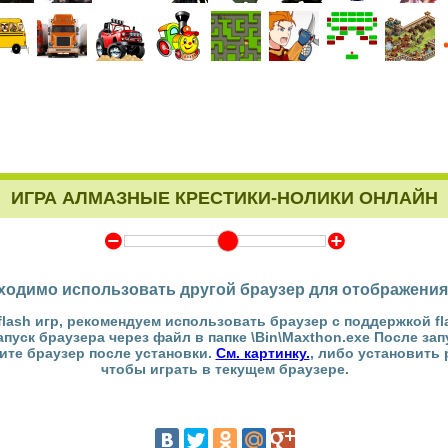
ИГРА АЛМАЗНЫЕ КРЕСТИКИ-НОЛИКИ ОНЛАЙН
Y
Z
ходимо использовать другой браузер для отображения
flash игр, рекомендуем использовать браузер с поддержкой fl
Запуск браузера через файл в папке \Bin\Maxthon.exe После за
тите браузер после установки.
См. картинку.
, либо установить
чтобы играть в текущем браузере.