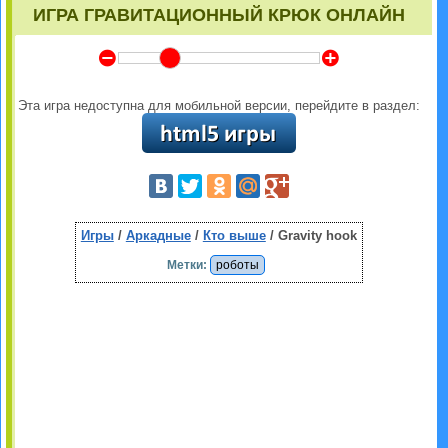
ИГРА ГРАВИТАЦИОННЫЙ КРЮК ОНЛАЙН
Y
Z
Эта игра недоступна для мобильной версии, перейдите в раздел:
Игры
/
Аркадные
/
Кто выше
/ Gravity hook
Метки:
роботы