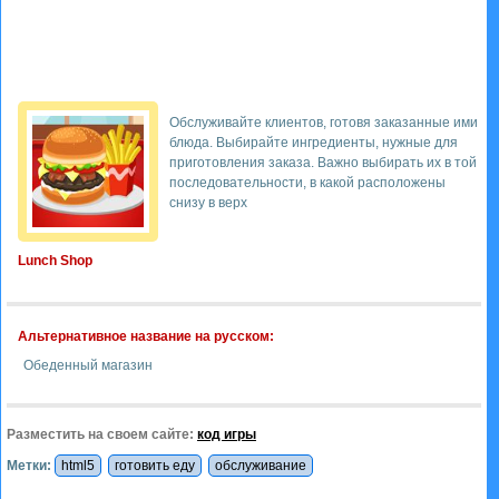
Обслуживайте клиентов, готовя заказанные ими
блюда. Выбирайте ингредиенты, нужные для
приготовления заказа. Важно выбирать их в той
последовательности, в какой расположены
снизу в верх
Lunch Shop
Альтернативное название на русском:
Обеденный магазин
Разместить на своем сайте:
код игры
Метки:
html5
готовить еду
обслуживание