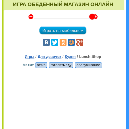
ИГРА ОБЕДЕННЫЙ МАГАЗИН ОНЛАЙН
Y
Z
Играть на мобильном
Игры
/
Для девочек
/
Кухня
/ Lunch Shop
Метки:
html5
готовить еду
обслуживание