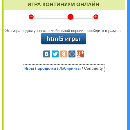
ИГРА КОНТИНУУМ ОНЛАЙН
Y
Z
Эта игра недоступна для мобильной версии, перейдите в раздел:
Игры
/
Бродилки
/
Лабиринты
/ Continuity