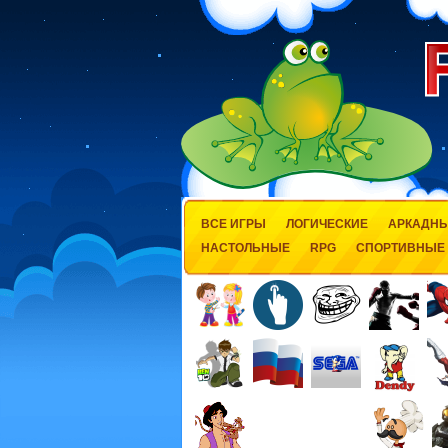
ВСЕ ИГРЫ
ЛОГИЧЕСКИЕ
АРКАДН
НАСТОЛЬНЫЕ
RPG
СПОРТИВНЫЕ