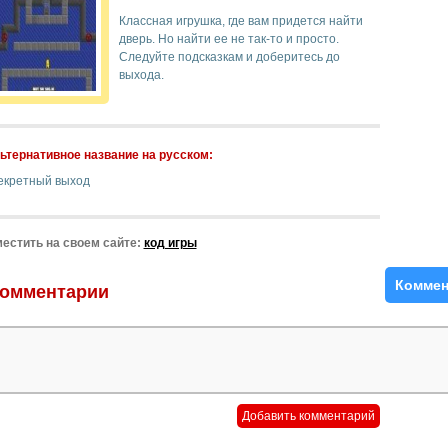
Классная игрушка, где вам придется найти
дверь. Но найти ее не так-то и просто.
Следуйте подсказкам и доберитесь до
выхода.
ьтернативное название на русском:
екретный выход
естить на своем сайте:
код игры
Коммен
омментарии