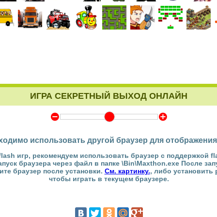
ИГРА СЕКРЕТНЫЙ ВЫХОД ОНЛАЙН
Y
Z
ходимо использовать другой браузер для отображения
flash игр, рекомендуем использовать браузер с поддержкой fl
Запуск браузера через файл в папке \Bin\Maxthon.exe После за
тите браузер после установки.
См. картинку.
, либо установить
чтобы играть в текущем браузере.