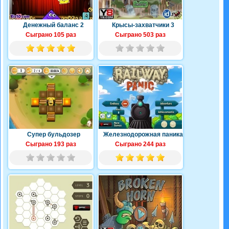
Денежный баланс 2
Крысы-захватчики 3
Сыграно 105 раз
Сыграно 503 раз
Супер бульдозер
Железнодорожная паника
Сыграно 193 раз
Сыграно 244 раз