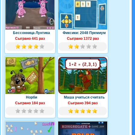
Бессонница Лунтика
Фиксики: 2048 Премиум
Сыграно 441 раз
Сыграно 1372 раз
Норби
Маша учиться считать
Сыграно 184 раз
Сыграно 394 раз