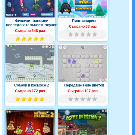
Фиксики - запомни
Пингвиниринг
последовательность звуков
Сыграно 63 раз
Сыграно 348 раз
Собаки в космосе 2
Передвижение цветов
Сыграно 172 раз
Сыграно 107 раз