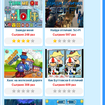
Заведи меня
Найди отличия: Sci-Fi
Сыграно 248 раз
Сыграно 597 раз
Хаос на железной дороге
Кик Буттовски 6 отличий
Сыграно 308 раз
Сыграно 609 раз