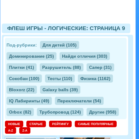
ФЛЕШ ИГРЫ - ЛОГИЧЕСКИЕ: СТРАНИЦА 9
Под-рубрики:
Для детей (105)
Доминирование (25)
Найди отличия (303)
Плитки (41)
Разрушитель (88)
Сапер (31)
Сокобан (100)
Тесты (110)
Физика (1162)
Bloxorz (22)
Galaxy balls (39)
IQ Лабиринты (49)
Переключатели (54)
Orbox (82)
Трубопровод (124)
Другие (958)
НОВЫЕ
СТАРЫЕ
РЕЙТИНГУ
САМЫЕ ПОПУЛЯРНЫЕ
A-Z
Z-A