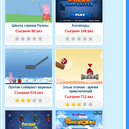
Школа свинки Пеппы
Антиподы
Сыграно 90 раз
Сыграно 100 раз
Лунтик собирает варенье
Злые птички - время
приключений
Сыграно 510 раз
Сыграно 712 раз