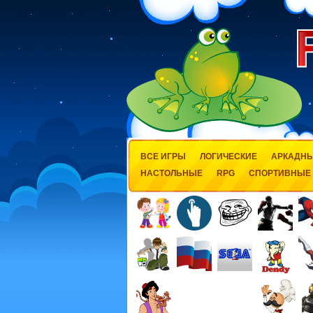
ВСЕ ИГРЫ
ЛОГИЧЕСКИЕ
АРКАДН
НАСТОЛЬНЫЕ
RPG
СПОРТИВНЫЕ