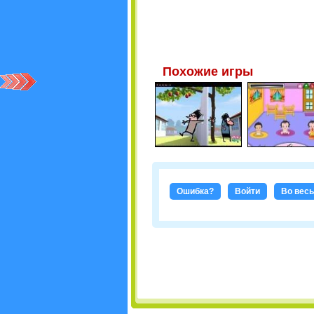
Похожие игры
Ошибка?
Войти
Во весь