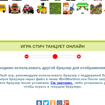
ИГРА СТИЧ ТАНЦУЕТ ОНЛАЙН
Y
Z
ходимо использовать другой браузер для отображения
flash игр, рекомендуем использовать браузер с поддержкой fl
Запуск браузера через файл в папке \Bin\Maxthon.exe После за
тите браузер после установки.
См. картинку.
, либо установить
чтобы играть в текущем браузере.