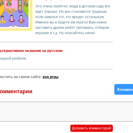
Это очень приятно, когда в детском саду все
идет хорошо. Но все становится трудным,
если завелся тот, кто вредит остальным.
Именно вы и будете им играть! Вам нужно
заставить других ребят заплакать, отбирая
игрушки и т.д. Но опасайтесь няню!
ьтернативное название на русском:
зорной ребёнок
естить на своем сайте:
код игры
Коммен
омментарии