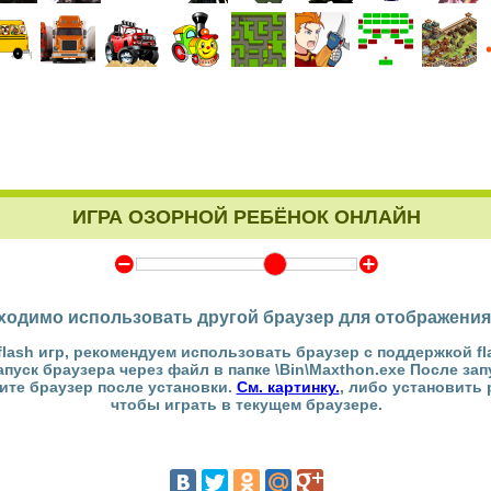
ИГРА ОЗОРНОЙ РЕБЁНОК ОНЛАЙН
Y
Z
ходимо использовать другой браузер для отображения
flash игр, рекомендуем использовать браузер с поддержкой fl
Запуск браузера через файл в папке \Bin\Maxthon.exe После за
тите браузер после установки.
См. картинку.
, либо установить
чтобы играть в текущем браузере.