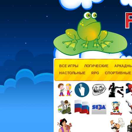
ВСЕ ИГРЫ
ЛОГИЧЕСКИЕ
АРКАДН
НАСТОЛЬНЫЕ
RPG
СПОРТИВНЫЕ