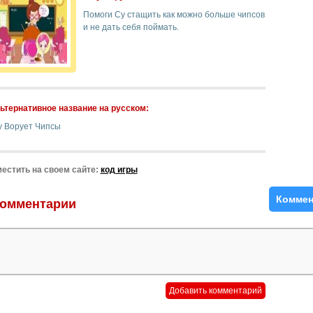
Помоги Су стащить как можно больше чипсов
и не дать себя поймать.
ьтернативное название на русском:
у Ворует Чипсы
естить на своем сайте:
код игры
Коммен
омментарии