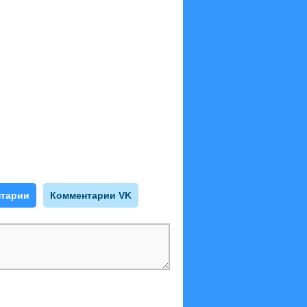
тарии
Комментарии VK