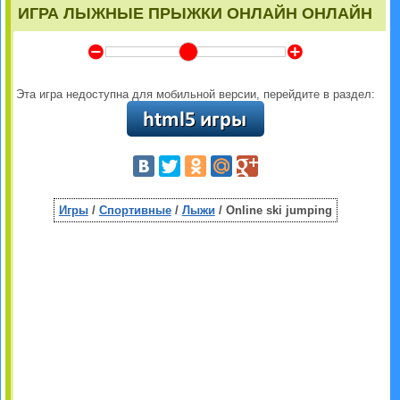
ИГРА ЛЫЖНЫЕ ПРЫЖКИ ОНЛАЙН ОНЛАЙН
Y
Z
Эта игра недоступна для мобильной версии, перейдите в раздел:
Игры
/
Спортивные
/
Лыжи
/ Online ski jumping