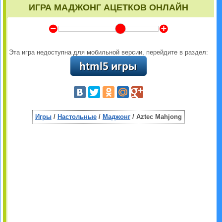
ИГРА МАДЖОНГ АЦЕТКОВ ОНЛАЙН
Y
Z
Эта игра недоступна для мобильной версии, перейдите в раздел:
Игры
/
Настольные
/
Маджонг
/ Aztec Mahjong