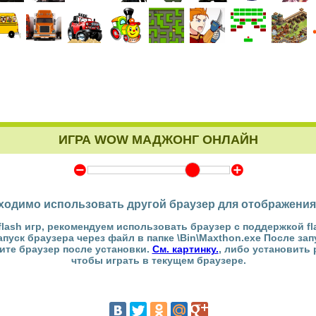
ИГРА WOW МАДЖОНГ ОНЛАЙН
Y
Z
ходимо использовать другой браузер для отображения
flash игр, рекомендуем использовать браузер с поддержкой fl
Запуск браузера через файл в папке \Bin\Maxthon.exe После за
тите браузер после установки.
См. картинку.
, либо установить
чтобы играть в текущем браузере.