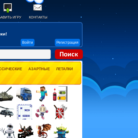
АВИТЬ ИГРУ
КОНТАКТЫ
ки!
Войти
Регистрация
ССИЧЕСКИЕ
АЗАРТНЫЕ
ЛЕТАЛКИ