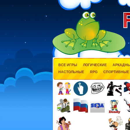
ВСЕ ИГРЫ
ЛОГИЧЕСКИЕ
АРКАДН
НАСТОЛЬНЫЕ
RPG
СПОРТИВНЫЕ