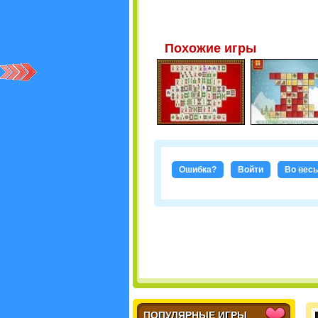
Похожие игры
Ошибка?
Войти
Во весь
ПОПУЛЯРНЫЕ ИГРЫ