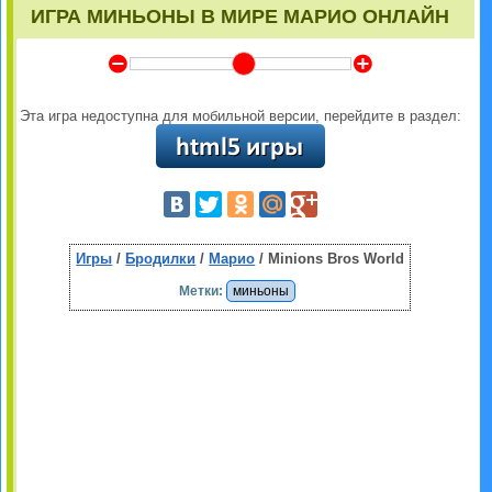
ИГРА МИНЬОНЫ В МИРЕ МАРИО ОНЛАЙН
Y
Z
Эта игра недоступна для мобильной версии, перейдите в раздел:
Игры
/
Бродилки
/
Марио
/ Minions Bros World
Метки:
миньоны