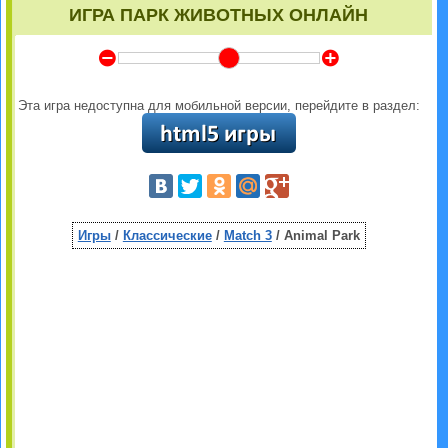
ИГРА ПАРК ЖИВОТНЫХ ОНЛАЙН
Y
Z
Эта игра недоступна для мобильной версии, перейдите в раздел:
Игры
/
Классические
/
Match 3
/ Animal Park