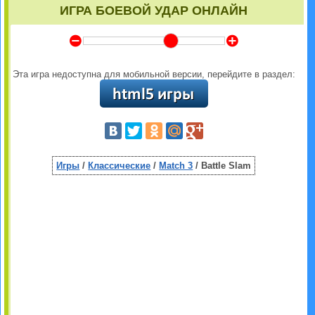
ИГРА БОЕВОЙ УДАР ОНЛАЙН
Y
Z
Эта игра недоступна для мобильной версии, перейдите в раздел:
Игры
/
Классические
/
Match 3
/ Battle Slam