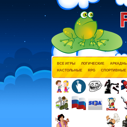
ВСЕ ИГРЫ
ЛОГИЧЕСКИЕ
АРКАДН
НАСТОЛЬНЫЕ
RPG
СПОРТИВНЫЕ