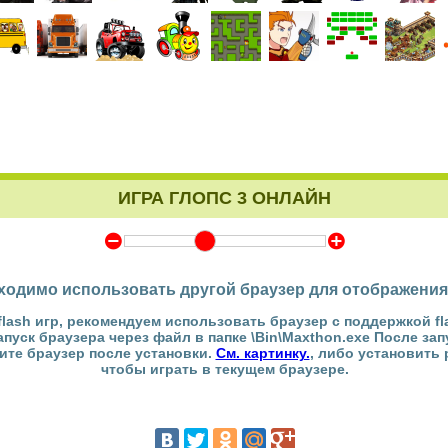
ИГРА ГЛОПС 3 ОНЛАЙН
Y
Z
ходимо использовать другой браузер для отображения
flash игр, рекомендуем использовать браузер с поддержкой fl
Запуск браузера через файл в папке \Bin\Maxthon.exe После за
тите браузер после установки.
См. картинку.
, либо установить
чтобы играть в текущем браузере.