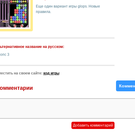
Еще один вариант игры glops. Новые
правила.
ьтернативное название на русском:
опс 3
естить на своем сайте:
код игры
Коммен
омментарии