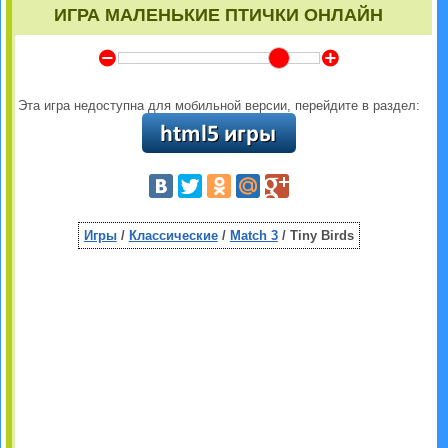
ИГРА МАЛЕНЬКИЕ ПТИЧКИ ОНЛАЙН
Y
Z
Эта игра недоступна для мобильной версии, перейдите в раздел:
Игры
/
Классические
/
Match 3
/ Tiny Birds