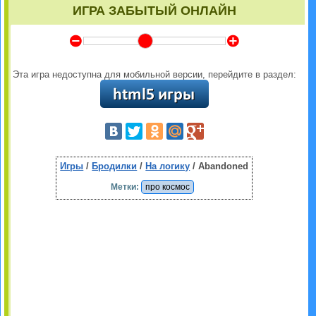
ИГРА ЗАБЫТЫЙ ОНЛАЙН
Y
Z
Эта игра недоступна для мобильной версии, перейдите в раздел:
Игры
/
Бродилки
/
На логику
/ Abandoned
Метки:
про космос