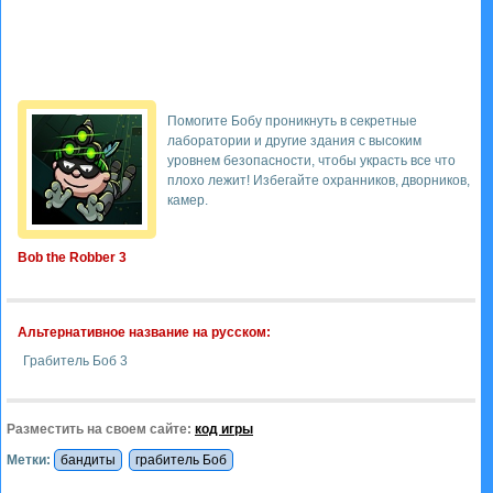
Помогите Бобу проникнуть в секретные
лаборатории и другие здания с высоким
уровнем безопасности, чтобы украсть все что
плохо лежит! Избегайте охранников, дворников,
камер.
Bob the Robber 3
Альтернативное название на русском:
Грабитель Боб 3
Разместить на своем сайте:
код игры
Метки:
бандиты
грабитель Боб