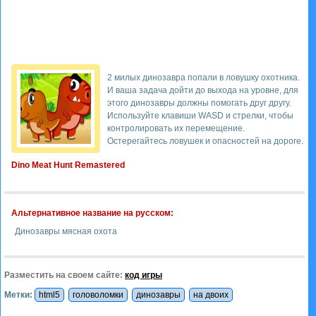
2 милых динозавра попали в ловушку охотника.
И ваша задача дойти до выхода на уровне, для
этого динозавры должны помогать друг другу.
Используйте клавиши WASD и стрелки, чтобы
контролировать их перемещение.
Остерегайтесь ловушек и опасностей на дороге.
Dino Meat Hunt Remastered
Альтернативное название на русском:
Динозавры мясная охота
Разместить на своем сайте:
код игры
Метки:
html5
головоломки
динозавры
на двоих