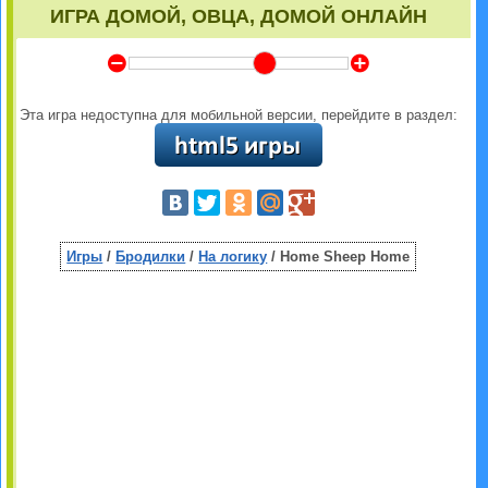
ИГРА ДОМОЙ, ОВЦА, ДОМОЙ ОНЛАЙН
Y
Z
Эта игра недоступна для мобильной версии, перейдите в раздел:
Игры
/
Бродилки
/
На логику
/ Home Sheep Home