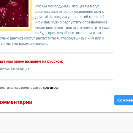
Кто бы мог подумать, что цветы могут
распускаться от соприкосновения друг с
другом! На каждом уровне этой красивой
игры вам нужно распустить определенное
число цветочков - для этого поместите куда-
нибудь оранжевый цветок и посмотрите,
олько цветков смогут распуститься, столкнувшись с ним или с
ругими, уже распустившимися.
ьтернативное название на русском:
веточная реакция
естить на своем сайте:
код игры
Коммен
омментарии