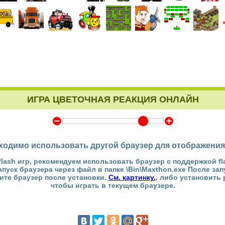
ИГРА ЦВЕТОЧНАЯ РЕАКЦИЯ ОНЛАЙН
Y
Z
ходимо использовать другой браузер для отображения
flash игр, рекомендуем использовать браузер с поддержкой fl
Запуск браузера через файл в папке \Bin\Maxthon.exe После за
тите браузер после установки.
См. картинку.
, либо установить
чтобы играть в текущем браузере.