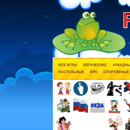
ВСЕ ИГРЫ
ЛОГИЧЕСКИЕ
АРКАДН
НАСТОЛЬНЫЕ
RPG
СПОРТИВНЫЕ