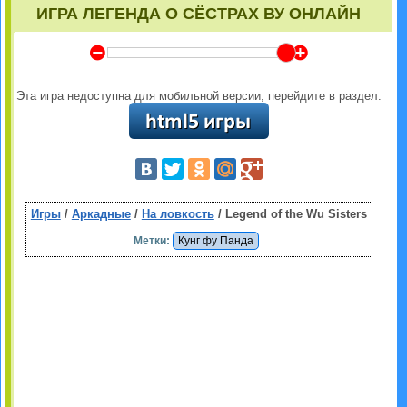
ИГРА ЛЕГЕНДА О СЁСТРАХ ВУ ОНЛАЙН
Y
Z
Эта игра недоступна для мобильной версии, перейдите в раздел:
Игры
/
Аркадные
/
На ловкость
/ Legend of the Wu Sisters
Метки:
Кунг фу Панда