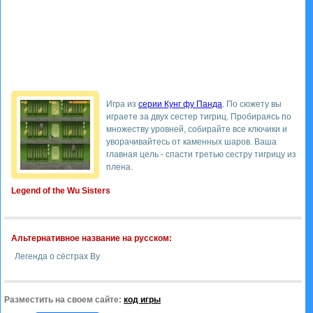
Игра из
серии Кунг фу Панда
. По сюжету вы
играете за двух сестер тигриц. Пробираясь по
множеству уровней, собирайте все ключики и
уворачивайтесь от каменных шаров. Ваша
главная цель - спасти третью сестру тигрицу из
плена.
Legend of the Wu Sisters
Альтернативное название на русском:
Легенда о сёстрах Ву
Разместить на своем сайте:
код игры