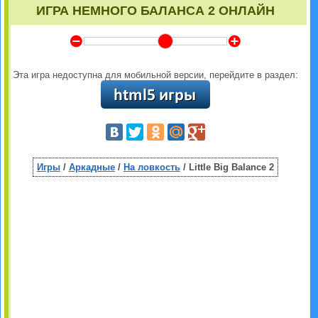
ИГРА НЕМНОГО БАЛАНСА 2 ОНЛАЙН
Y
Z
Эта игра недоступна для мобильной версии, перейдите в раздел:
Игры
/
Аркадные
/
На ловкость
/ Little Big Balance 2