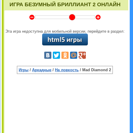
ИГРА БЕЗУМНЫЙ БРИЛЛИАНТ 2 ОНЛАЙН
Y
Z
Эта игра недоступна для мобильной версии, перейдите в раздел:
Игры
/
Аркадные
/
На ловкость
/ Mad Diamond 2