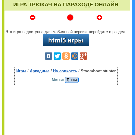
ИГРА ТРЮКАЧ НА ПАРАХОДЕ ОНЛАЙН
Y
Z
Эта игра недоступна для мобильной версии, перейдите в раздел:
Игры
/
Аркадные
/
На ловкость
/ Stoomboot stunter
Метки:
Трюки