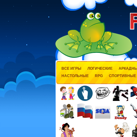
ВСЕ ИГРЫ
ЛОГИЧЕСКИЕ
АРКАДН
НАСТОЛЬНЫЕ
RPG
СПОРТИВНЫЕ