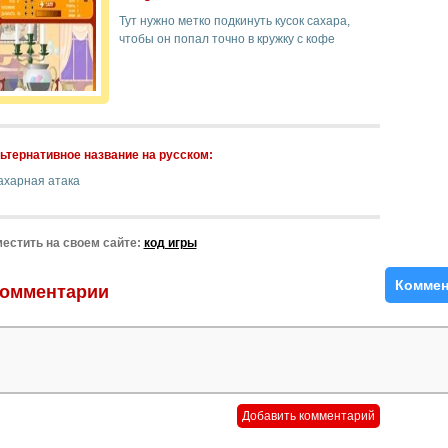
Тут нужно метко подкинуть кусок сахара,
чтобы он попал точно в кружку с кофе
ьтернативное название на русском:
ахарная атака
естить на своем сайте:
код игры
Коммен
омментарии