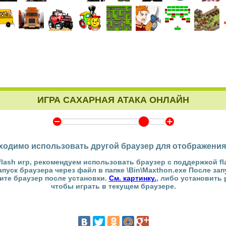
ИГРА САХАРНАЯ АТАКА ОНЛАЙН
Y
Z
ходимо использовать другой браузер для отображения
flash игр, рекомендуем использовать браузер с поддержкой fl
Запуск браузера через файл в папке \Bin\Maxthon.exe После за
тите браузер после установки.
См. картинку.
, либо установить
чтобы играть в текущем браузере.