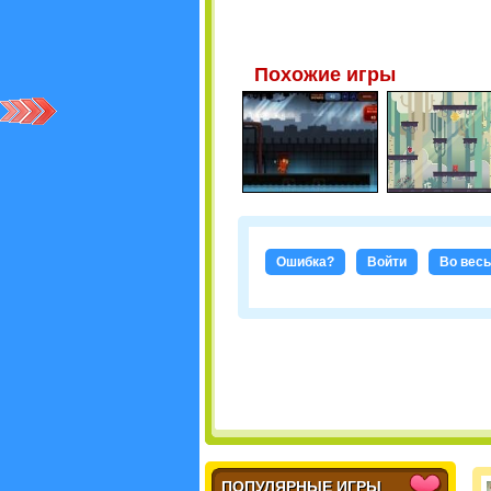
Похожие игры
Ошибка?
Войти
Во весь
ПОПУЛЯРНЫЕ ИГРЫ