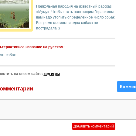
Прикольная пародия на известный рассказ
«Муму». Чтобы стать настоящим Герасимом
вам надо утопить определенное число собак.
Во время съемок ни одна собака не
пострадала ;)
ьтернативное название на русском:
унт собак
естить на своем сайте:
код игры
Коммен
омментарии