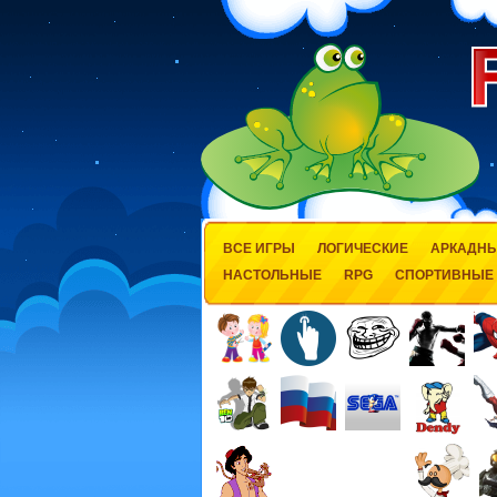
ВСЕ ИГРЫ
ЛОГИЧЕСКИЕ
АРКАДН
НАСТОЛЬНЫЕ
RPG
СПОРТИВНЫЕ