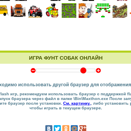
ИГРА ФУНТ СОБАК ОНЛАЙН
Y
Z
ходимо использовать другой браузер для отображения
flash игр, рекомендуем использовать браузер с поддержкой fl
Запуск браузера через файл в папке \Bin\Maxthon.exe После за
тите браузер после установки.
См. картинку.
, либо установить
чтобы играть в текущем браузере.