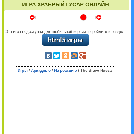
ИГРА ХРАБРЫЙ ГУСАР ОНЛАЙН
Y
Z
Эта игра недоступна для мобильной версии, перейдите в раздел:
Игры
/
Аркадные
/
На реакцию
/ The Brave Hussar