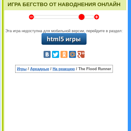
ИГРА БЕГСТВО ОТ НАВОДНЕНИЯ ОНЛАЙН
Y
Z
Эта игра недоступна для мобильной версии, перейдите в раздел:
Игры
/
Аркадные
/
На реакцию
/ The Flood Runner