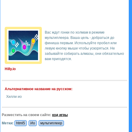
Вас ждут гонки по холмам в режиме
мультиплеера. Ваша цель - добраться до
финиша первым. Используйте пробел или
левую кнопку мыши чтобы ускоряться. Не
забывайте собирать алмазы, они обязательно
вам пригодятся.
Hilly.io
Альтернативное название на русском:
Хилли ио
Разместить на своем сайте:
код игры
Метки:
html5
Ио
мультиплеер