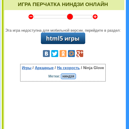
ИГРА ПЕРЧАТКА НИНДЗИ ОНЛАЙН
Y
Z
Эта игра недоступна для мобильной версии, перейдите в раздел:
Игры
/
Аркадные
/
На скорость
/ Ninja Glove
Метки:
ниндзя