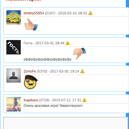
dmitriy55854
(2187) -
2018-03-10, 08:31
Гость
-
2017-03-31, 08:44
уффуфуфууффууфуфуфуфу
ZorroFe
(5370) -
2017-03-30, 19:14
Kapibara
(3719) -
2015-07-12, 17:31
Очень красивая игра! Умиротворяет.