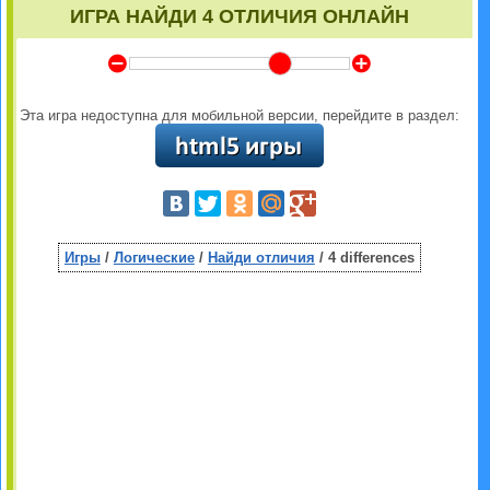
ИГРА НАЙДИ 4 ОТЛИЧИЯ ОНЛАЙН
Y
Z
Эта игра недоступна для мобильной версии, перейдите в раздел:
Игры
/
Логические
/
Найди отличия
/ 4 differences