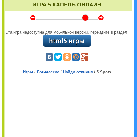
ИГРА 5 КАПЕЛЬ ОНЛАЙН
Y
Z
Эта игра недоступна для мобильной версии, перейдите в раздел:
Игры
/
Логические
/
Найди отличия
/ 5 Spots