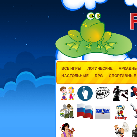
ВСЕ ИГРЫ
ЛОГИЧЕСКИЕ
АРКАДН
НАСТОЛЬНЫЕ
RPG
СПОРТИВНЫЕ