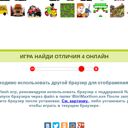
ИГРА НАЙДИ ОТЛИЧИЯ 4 ОНЛАЙН
Y
Z
ходимо использовать другой браузер для отображения
flash игр, рекомендуем использовать браузер с поддержкой fl
Запуск браузера через файл в папке \Bin\Maxthon.exe После за
тите браузер после установки.
См. картинку.
, либо установить
чтобы играть в текущем браузере.