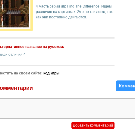
4 Часть серии игр Find The Difference. Ищем
различия на картинках. Это не так легко, так
как они постоянно двигаются.
ьтернативное название на русском:
айди отличия 4
естить на своем сайте:
код игры
Коммен
омментарии