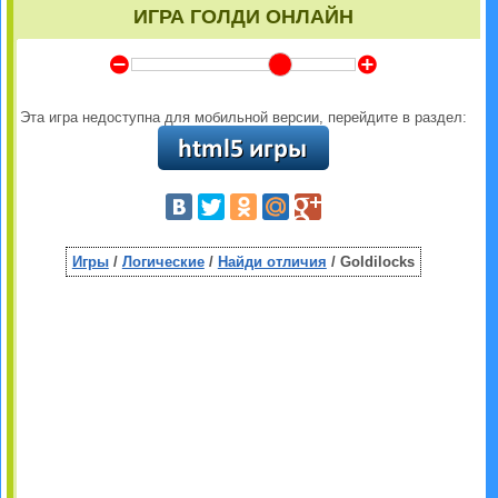
ИГРА ГОЛДИ ОНЛАЙН
Y
Z
Эта игра недоступна для мобильной версии, перейдите в раздел:
Игры
/
Логические
/
Найди отличия
/ Goldilocks